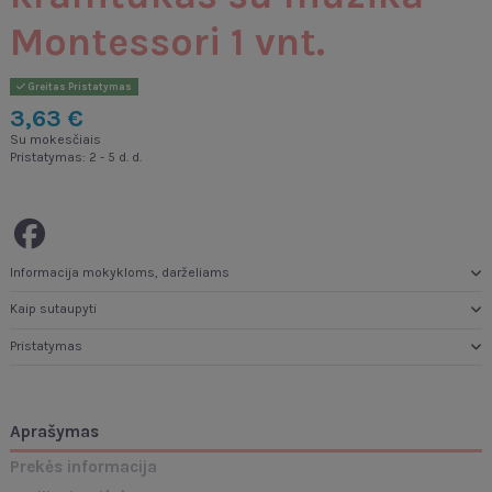
Montessori 1 vnt.
Greitas Pristatymas
3,63 €
Su mokesčiais
Pristatymas: 2 - 5 d. d.
Informacija mokykloms, darželiams
Kaip sutaupyti
Pristatymas
Aprašymas
Prekės informacija