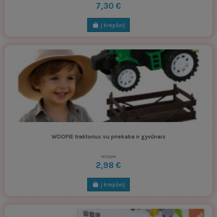
7,30 €
Į krepšelį
WOOPIE traktorius su priekaba ir gyvūnais
Woopie
2,98 €
Į krepšelį