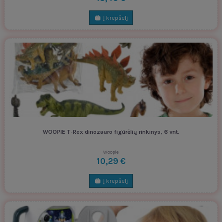
Į krepšelį
WOOPIE T-Rex dinozauro figūrėlių rinkinys, 6 vnt.
Woopie
10,29 €
Į krepšelį