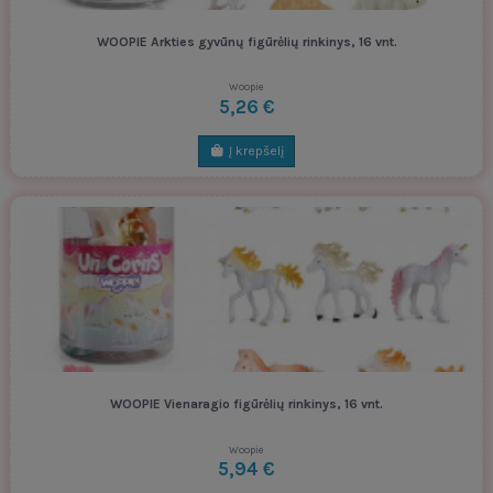
WOOPIE Arkties gyvūnų figūrėlių rinkinys, 16 vnt.
Woopie
5,26 €
Į krepšelį
WOOPIE Vienaragio figūrėlių rinkinys, 16 vnt.
Woopie
5,94 €