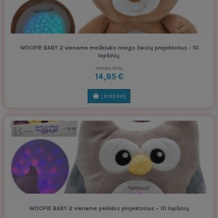
WOOPIE BABY 2 viename meškiuko miego žaislų projektorius - 10
lopšinių
Woopie Baby
14,85 €
Į krepšelį
WOOPIE BABY 2 viename pelėdos projektorius – 10 lopšinių