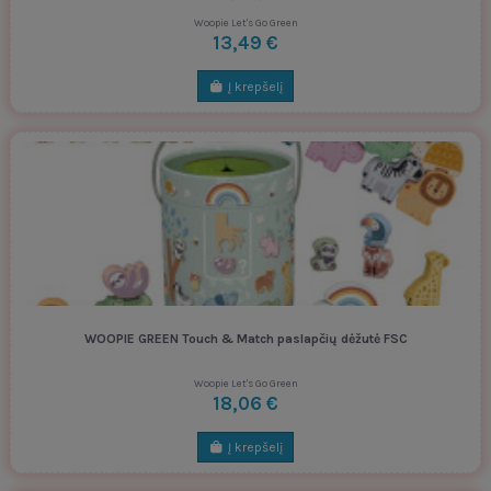
Woopie Let's Go Green
13,49 €
Į krepšelį
WOOPIE GREEN Touch & Match paslapčių dėžutė FSC
Woopie Let's Go Green
18,06 €
Į krepšelį