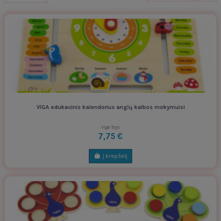
VIGA edukacinis kalendorius anglų kalbos mokymuisi
Viga Toys
7,75 €
Į krepšelį