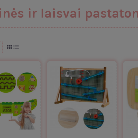
inės ir laisvai pastato