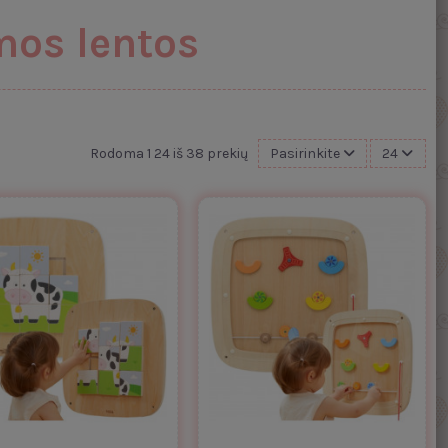
mos lentos
Rodoma 1 24 iš 38 prekių
Pasirinkite
24