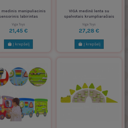
 medinis manipuliacinis
VIGA medinė lenta su
sensorinis labirintas
spalvotais krumpliaračiais
Viga Toys
Viga Toys
21,45 €
27,28 €
Į krepšelį
Į krepšelį