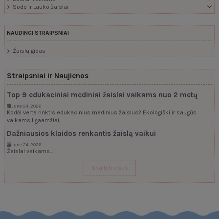
Sodo ir Lauko žaislai
NAUDINGI STRAIPSNIAI
Žaislų gidas
Straipsniai ir Naujienos
Top 9 edukaciniai mediniai žaislai vaikams nuo 2 metų
June 24, 2026
Kodėl verta rinktis edukacinius medinius žaislus? Ekologiški ir saugūs
vaikams Ilgaamžiai,...
Dažniausios klaidos renkantis žaislą vaikui
June 24, 2026
Žaislai vaikams...
Skaityti visus