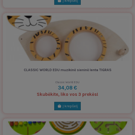
Į krepšelį
CLASSIC WORLD EDU muzikinė sieninė lenta TIGRAS
Classic World EDU
34,08 €
Skubėkite, liko vos 3 prekės!
Į krepšelį