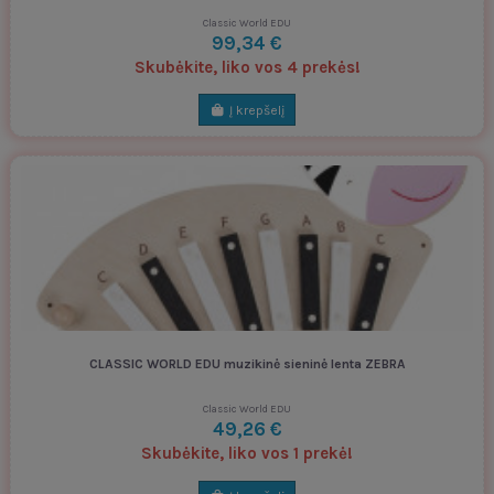
Classic World EDU
99,34 €
Skubėkite, liko vos 4 prekės!
Į krepšelį
CLASSIC WORLD EDU muzikinė sieninė lenta ZEBRA
Classic World EDU
49,26 €
Skubėkite, liko vos 1 prekė!