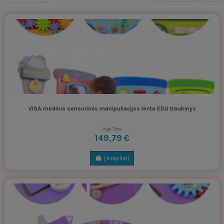
VIGA medinis sensorinės manipuliacijos lenta EDU traukinys
Viga Toys
149,79 €
Į krepšelį