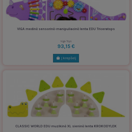
VIGA medinė sensorinė-manipuliacinė lenta EDU Triceratops
Viga Toys
93,15 €
Į krepšelį
CLASSIC WORLD EDU muzikinė XL sieninė lenta KROKODYLEK