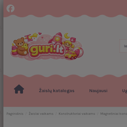
Žaislų katalogas
Naujausi
U
Pagrindinis
Žaislai vaikams
Konstruktoriai vaikams
Magnetiniai kons