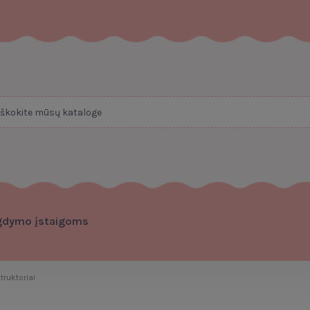
gdymo įstaigoms
truktoriai