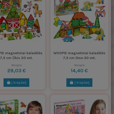
E magnetiniai kaladėlės
WOOPIE magnetiniai kaladėlės
7,5 cm Ūkis 30 vnt.
7,5 cm Dino 30 vnt.
Woopie
Woopie
29,03 €
14,40 €
Į krepšelį
Į krepšelį