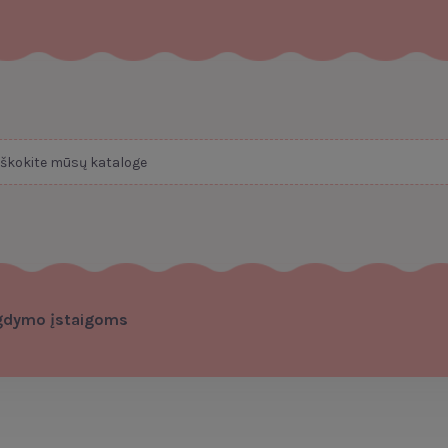
gdymo įstaigoms