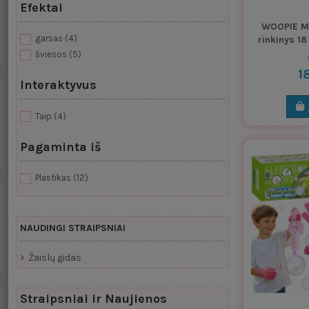
Efektai
WOOPIE Ma
garsas
(4)
rinkinys 18
šviesos
(5)
1
Interaktyvus
Taip
(4)
Pagaminta iš
Plastikas
(12)
NAUDINGI STRAIPSNIAI
Žaislų gidas
Straipsniai ir Naujienos