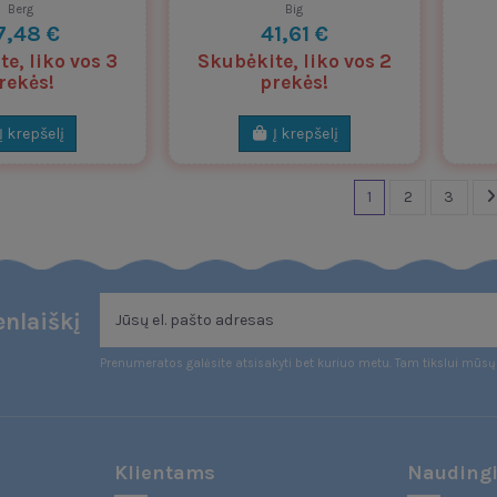
Berg
Big
7,48 €
41,61 €
e, liko vos 3
Skubėkite, liko vos 2
rekės!
prekės!
Į krepšelį
Į krepšelį
1
2
3
nlaiškį
Prenumeratos galėsite atsisakyti bet kuriuo metu. Tam tikslui mūsų 
Klientams
Naudingi