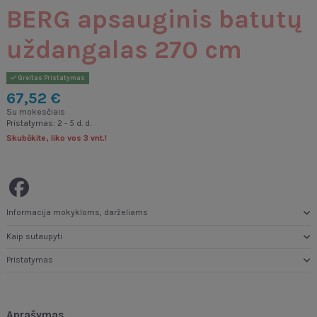
BERG apsauginis batutų
uždangalas 270 cm
Greitas Pristatymas
67,52 €
Su mokesčiais
Pristatymas: 2 - 5 d. d.
Skubėkite, liko vos 3 vnt.!
Informacija mokykloms, darželiams
Kaip sutaupyti
Pristatymas
Aprašymas