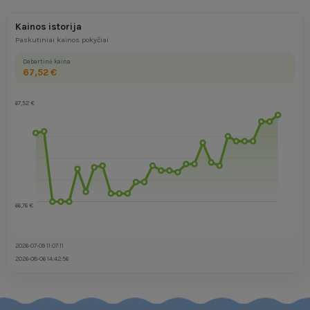
Kainos istorija
Paskutiniai kainos pokyčiai
Dabartinė kaina
67,52 €
67,52 €
66,76 €
2026-07-09 11:07:11
2026-08-06 14:42:56