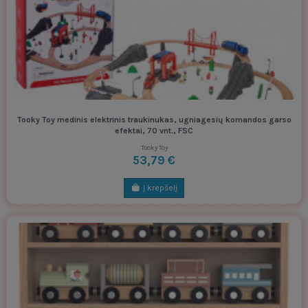
Tooky Toy medinis elektrinis traukinukas, ugniagesių komandos garso
efektai, 70 vnt., FSC
Tooky Toy
53,79 €
Į krepšelį