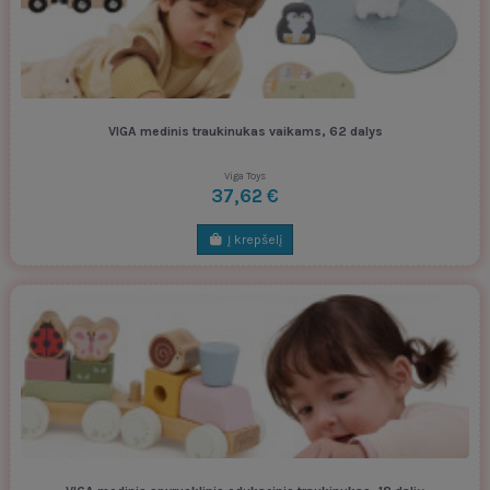
VIGA medinis traukinukas vaikams, 62 dalys
Viga Toys
37,62 €
Į krepšelį