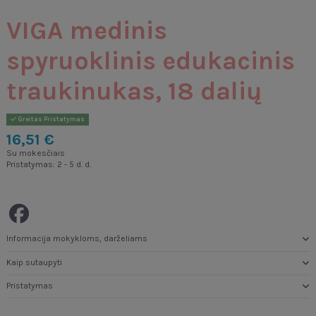
VIGA medinis
spyruoklinis edukacinis
traukinukas, 18 dalių
Greitas Pristatymas
16,51 €
Su mokesčiais
Pristatymas: 2 - 5 d. d.
Informacija mokykloms, darželiams
Kaip sutaupyti
Pristatymas