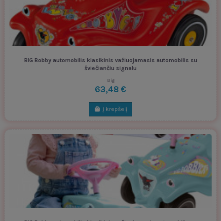
BIG Bobby automobilis klasikinis važiuojamasis automobilis su
šviečiančiu signalu
Big
63,48 €
Į krepšelį