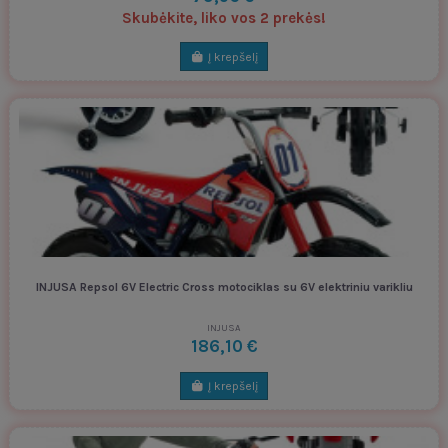
Skubėkite, liko vos 2 prekės!
Į krepšelį
INJUSA Repsol 6V Electric Cross motociklas su 6V elektriniu varikliu
INJUSA
186,10 €
Į krepšelį