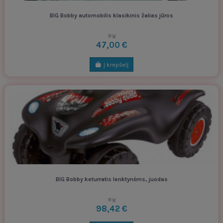
BIG Bobby automobilis klasikinis žalias jūros
Big
47,00 €
Į krepšelį
BIG Bobby keturratis lenktynėms, juodas
Big
98,42 €