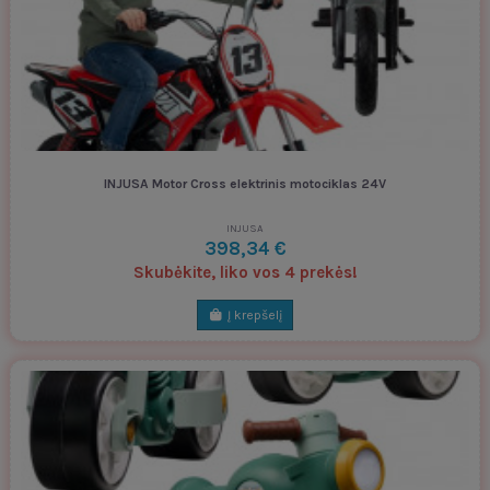
INJUSA Motor Cross elektrinis motociklas 24V
INJUSA
398,34 €
Skubėkite, liko vos 4 prekės!
Į krepšelį