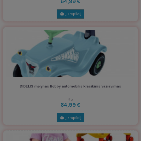
64,99 €
Į krepšelį
DIDELIS mėlynas Bobby automobilis klasikinis važiavimas
Big
64,99 €
Į krepšelį