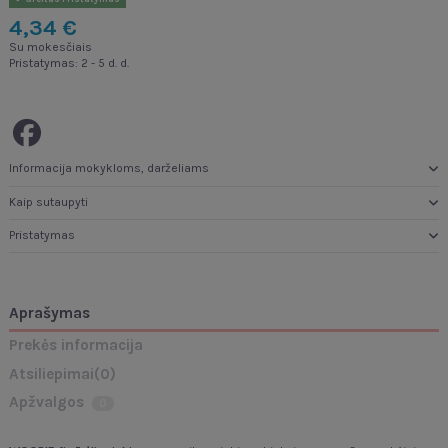
4,34 €
Su mokesčiais
Pristatymas: 2 - 5 d. d.
Informacija mokykloms, darželiams
Kaip sutaupyti
Pristatymas
Aprašymas
Prekės informacija
Atsiliepimai
(0)
Apžvalgos
0