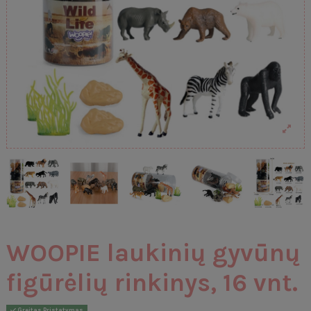
WOOPIE laukinių gyvūnų
figūrėlių rinkinys, 16 vnt.
Greitas Pristatymas