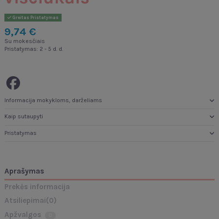
Greitas Pristatymas
9,74 €
Su mokesčiais
Pristatymas: 2 - 5 d. d.
Informacija mokykloms, darželiams
Kaip sutaupyti
Pristatymas
Aprašymas
Prekės informacija
Atsiliepimai
(0)
Apžvalgos
0