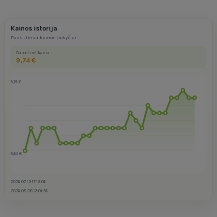
Kainos istorija
Paskutiniai kainos pokyčiai
Dabartinė kaina
9,74 €
9,76 €
9,64 €
2026-07-13 17:13:06
2026-08-08 13:01:36