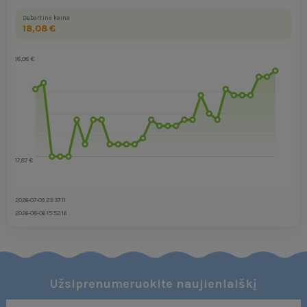
Dabartinė kaina
18,08 €
18,08 €
17,87 €
2026-07-09 23:37:11
2026-08-06 15:52:16
Užsiprenumeruokite naujienlaiškį