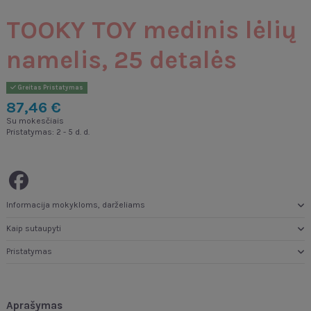
TOOKY TOY medinis lėlių
namelis, 25 detalės
Greitas Pristatymas
87,46 €
Su mokesčiais
Pristatymas: 2 - 5 d. d.
Informacija mokykloms, darželiams
Kaip sutaupyti
Pristatymas
Aprašymas