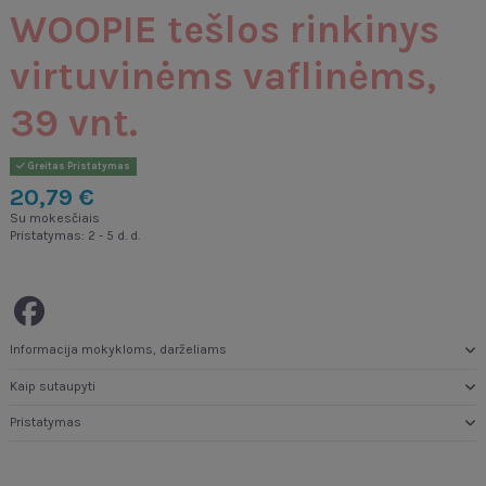
WOOPIE tešlos rinkinys
virtuvinėms vaflinėms,
39 vnt.
Greitas Pristatymas
20,79 €
Su mokesčiais
Pristatymas: 2 - 5 d. d.
Informacija mokykloms, darželiams
Kaip sutaupyti
Pristatymas