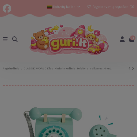
lietuvių kalba
Pageidavimų sąrašas (
0
)
0
Pagrindinis
CLASSIC WORLD Klasikiniai mediniai telefonai vaikams, 4 vnt.