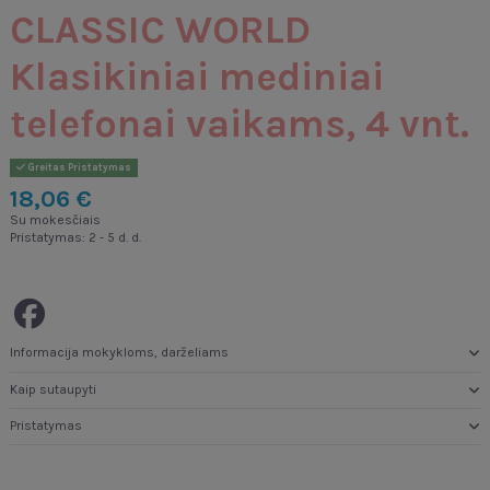
CLASSIC WORLD
Klasikiniai mediniai
telefonai vaikams, 4 vnt.
Greitas Pristatymas
18,06 €
Su mokesčiais
Pristatymas: 2 - 5 d. d.
Informacija mokykloms, darželiams
Kaip sutaupyti
Pristatymas