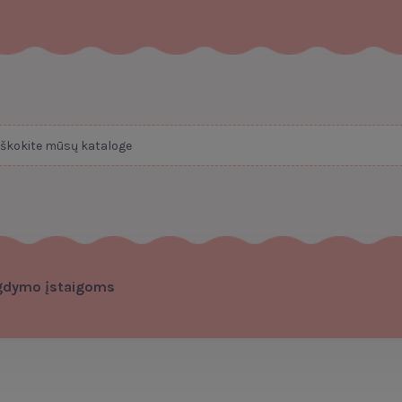
gdymo įstaigoms