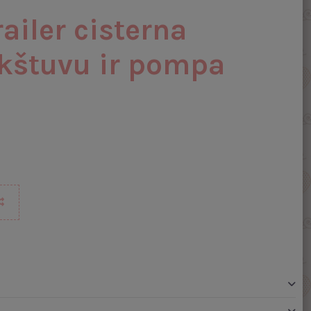
railer cisterna
kštuvu ir pompa