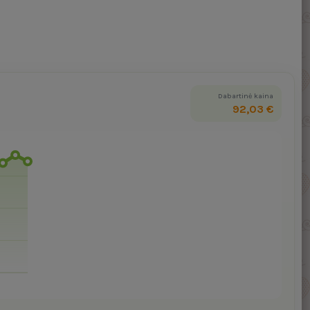
Dabartinė kaina
92,03 €