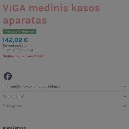
VIGA medinis kasos
aparatas
Greitas Pristatymas
142,02 €
Su mokesčiais
Pristatymas: 2 - 5 d. d.
Skubėkite, liko vos 2 vnt.!
Informacija mokykloms, darželiams
Kaip sutaupyti
Pristatymas
Aprašymas