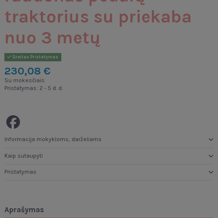
traktorius su priekaba
nuo 3 metų
Greitas Pristatymas
230,08 €
Su mokesčiais
Pristatymas: 2 - 5 d. d.
Informacija mokykloms, darželiams
Kaip sutaupyti
Pristatymas
Aprašymas