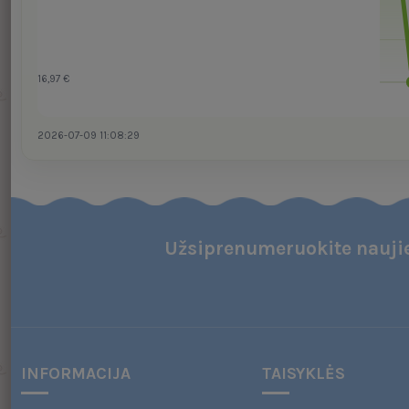
16,97 €
2026-07-09 11:08:29
Užsiprenumeruokite naujie
INFORMACIJA
TAISYKLĖS