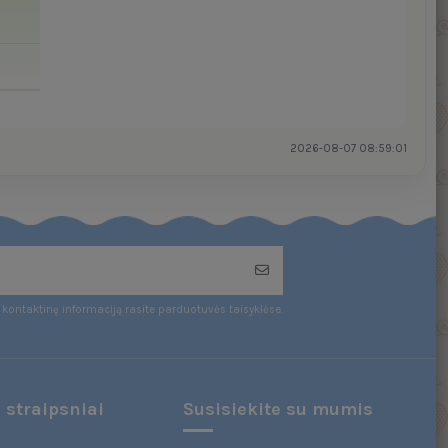
2026-08-07 08:59:01
kontaktinę informaciją rasite parduotuvės taisyklėse.
 straipsniai
Susisiekite su mumis