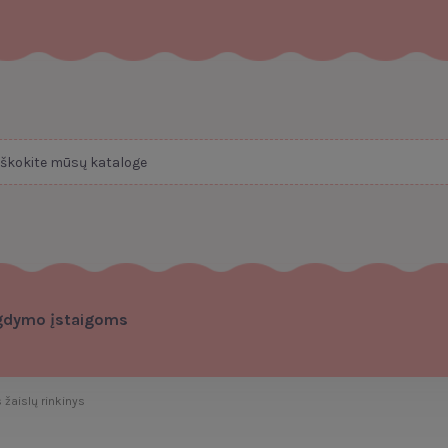
gdymo įstaigoms
žaislų rinkinys