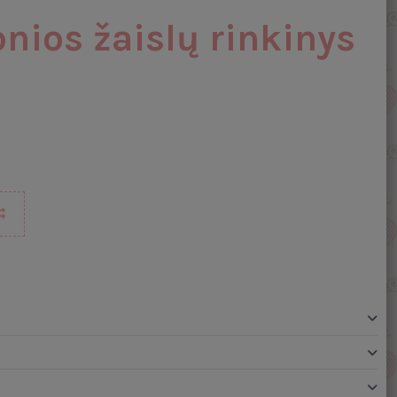
ios žaislų rinkinys