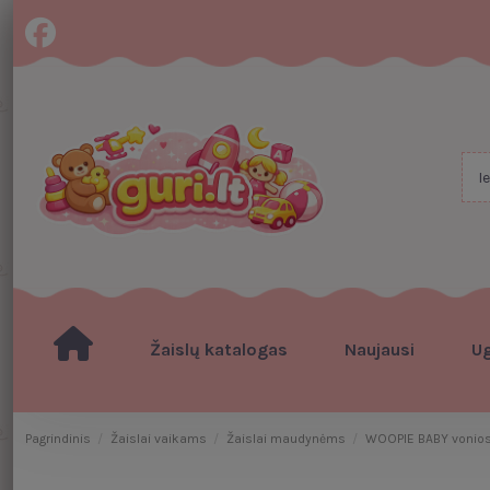
Žaislų katalogas
Naujausi
U
Pagrindinis
Žaislai vaikams
Žaislai maudynėms
WOOPIE BABY vonios 