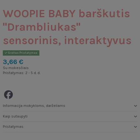
WOOPIE BABY barškutis
"Drambliukas"
sensorinis, interaktyvus
Greitas Pristatymas
3,66 €
Su mokesčiais
Pristatymas: 2 - 5 d. d.
Informacija mokykloms, darželiams
Kaip sutaupyti
Pristatymas