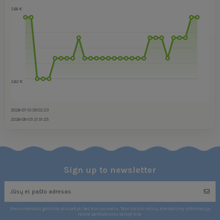
3,66 €
3,62 €
2026-07-10 09:02:23
2026-08-05 21:51:25
Sign up to newsletter
Prenumeratos galėsite atsisakyti bet kuriuo metu. Tam tikslui mūsų kontaktinę informaciją
rasite parduotuvės taisyklėse.