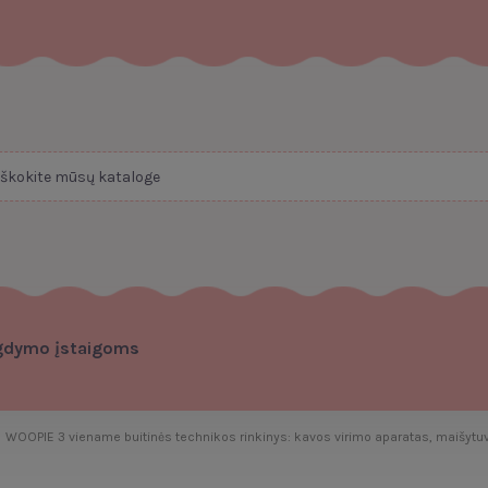
gdymo įstaigoms
WOOPIE 3 viename buitinės technikos rinkinys: kavos virimo aparatas, maišytuvas