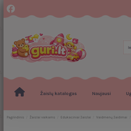
Žaislų katalogas
Naujausi
U
Pagrindinis
Žaislai vaikams
Edukaciniai žaislai
Vaidmenų žaidimai