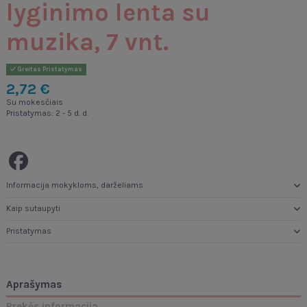
lyginimo lenta su
muzika, 7 vnt.
Greitas Pristatymas
2,72 €
Su mokesčiais
Pristatymas: 2 - 5 d. d.
Informacija mokykloms, darželiams
Kaip sutaupyti
Pristatymas
Aprašymas
Prekės informacija