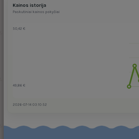
Kainos istorija
Paskutiniai kainos pokyčiai
50,42 €
49,86 €
2026-07-14 03:10:52