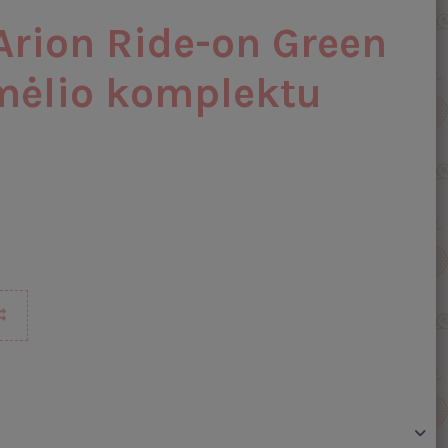
Arion Ride-on Green
mėlio komplektu