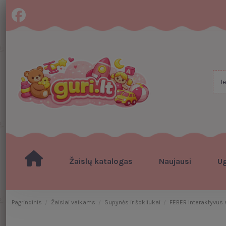
Žaislų katalogas
Naujausi
U
Pagrindinis
Žaislai vaikams
Supynės ir šokliukai
FEBER Interaktyvus