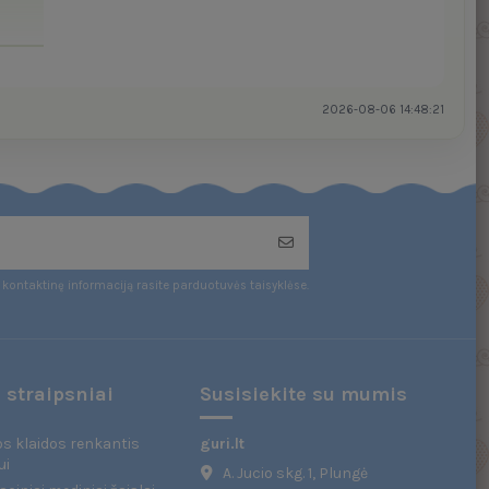
2026-08-06 14:48:21
kontaktinę informaciją rasite parduotuvės taisyklėse.
 straipsniai
Susisiekite su mumis
s klaidos renkantis
guri.lt
ui
A. Jucio skg. 1, Plungė