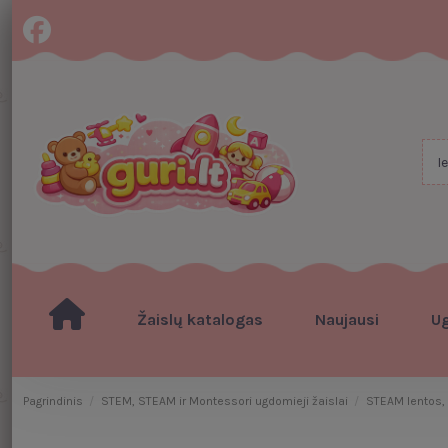
Žaislų katalogas
Naujausi
U
Pagrindinis
STEM, STEAM ir Montessori ugdomieji žaislai
STEAM lentos, 