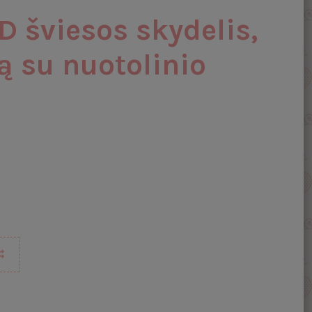
 šviesos skydelis,
ą su nuotolinio