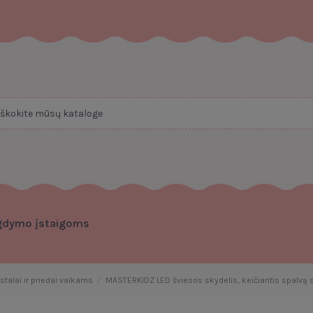
gdymo įstaigoms
stalai ir priedai vaikams
MASTERKIDZ LED šviesos skydelis, keičiantis spalvą s