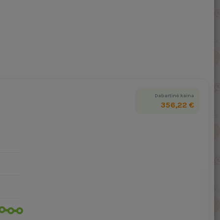
Dabartinė kaina
356,22 €