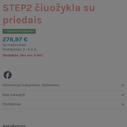
STEP2 čiuožykla su
priedais
Greitas Pristatymas
276,97 €
Su mokesčiais
Pristatymas: 2 - 5 d. d.
Skubėkite, liko vos 2 vnt.!
Informacija mokykloms, darželiams
Kaip sutaupyti
Pristatymas
Aprašymas