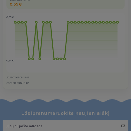
0,55 €
0,55 €
0,54 €
2026-07-06 06:45:42
2026-08-08 17:18:42
Užsiprenumeruokite naujienlaiškį