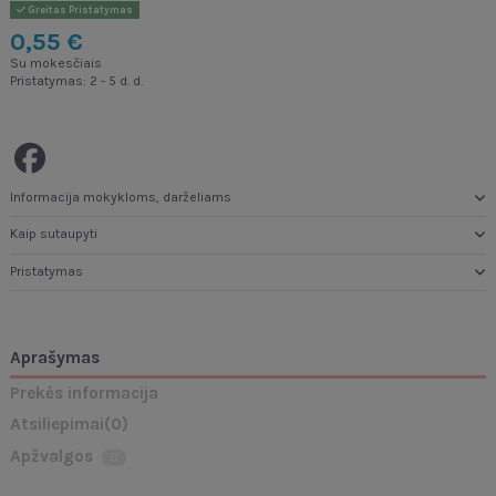
Greitas Pristatymas
0,55 €
Su mokesčiais
Pristatymas: 2 - 5 d. d.
Informacija mokykloms, darželiams
Kaip sutaupyti
Pristatymas
Aprašymas
Prekės informacija
Atsiliepimai
(0)
Apžvalgos
0