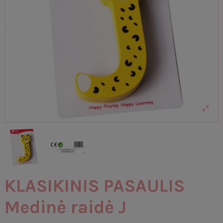
KLASIKINIS PASAULIS
Medinė raidė J