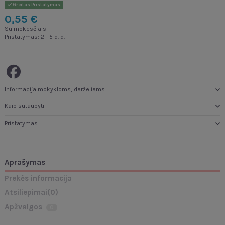
Greitas Pristatymas
0,55 €
Su mokesčiais
Pristatymas: 2 - 5 d. d.
Informacija mokykloms, darželiams
Kaip sutaupyti
Pristatymas
Aprašymas
Prekės informacija
Atsiliepimai
(0)
Apžvalgos
0