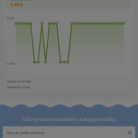
0,55 €
0,55 €
0,54 €
2026-07-03 23:13:48
2026-08-08 17:14:44
Užsiprenumeruokite naujienlaiškį