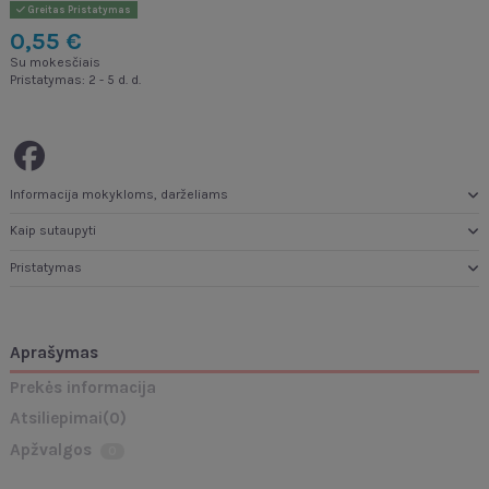
Greitas Pristatymas
0,55 €
Su mokesčiais
Pristatymas: 2 - 5 d. d.
Informacija mokykloms, darželiams
Kaip sutaupyti
Pristatymas
Aprašymas
Prekės informacija
Atsiliepimai
(0)
Apžvalgos
0