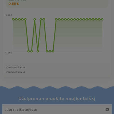
0,55 €
0,55 €
0,54 €
2026-07-02 17:43:36
2026-08-08 18:36:41
Užsiprenumeruokite naujienlaiškį