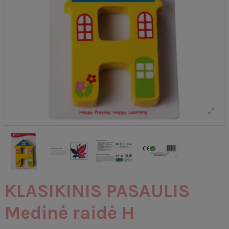
KLASIKINIS PASAULIS
Medinė raidė H