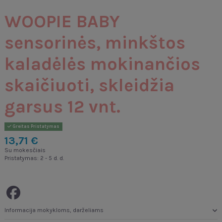
WOOPIE BABY
sensorinės, minkštos
kaladėlės mokinančios
skaičiuoti, skleidžia
garsus 12 vnt.
Greitas Pristatymas
13,71 €
Su mokesčiais
Pristatymas: 2 - 5 d. d.
Informacija mokykloms, darželiams