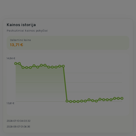
Kainos istorija
Paskutiniai kainos pokyčiai
Dabartinė kaina
13,71 €
14,84 €
13,61 €
2026-07-10 04:03:32
2026-08-07 01:06:38