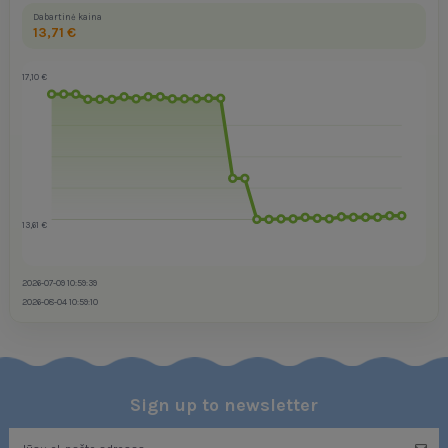
Dabartinė kaina
13,71 €
17,10 €
13,61 €
2026-07-09 10:59:39
2026-08-04 10:59:10
Sign up to newsletter