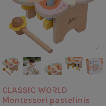
CLASSIC WORLD
Montessori pastelinis