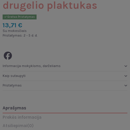
drugelio plaktukas
Greitas Pristatymas
13,71 €
Su mokesčiais
Pristatymas: 2 - 5 d. d.
Informacija mokykloms, darželiams
Kaip sutaupyti
Pristatymas
Aprašymas
Prekės informacija
Atsiliepimai
(0)