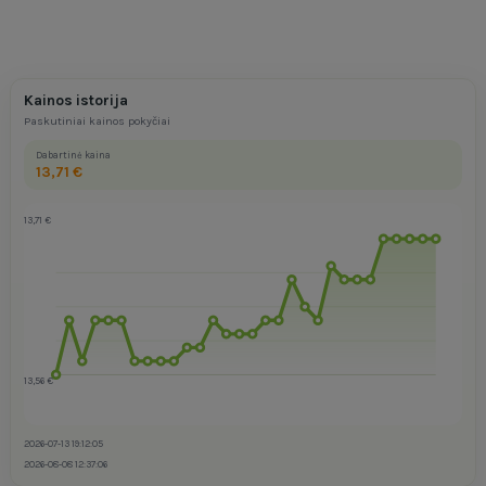
Kainos istorija
Paskutiniai kainos pokyčiai
Dabartinė kaina
13,71 €
13,71 €
13,56 €
2026-07-13 19:12:05
2026-08-08 12:37:06