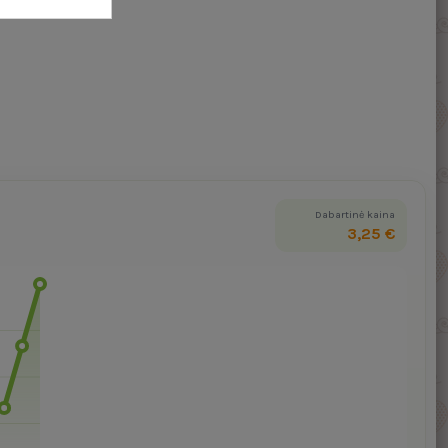
Dabartinė kaina
3,25 €