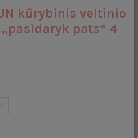
 kūrybinis veltinio
 „pasidaryk pats“ 4