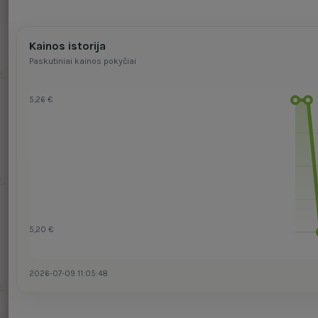
Kainos istorija
Paskutiniai kainos pokyčiai
5,26 €
5,20 €
2026-07-09 11:05:48