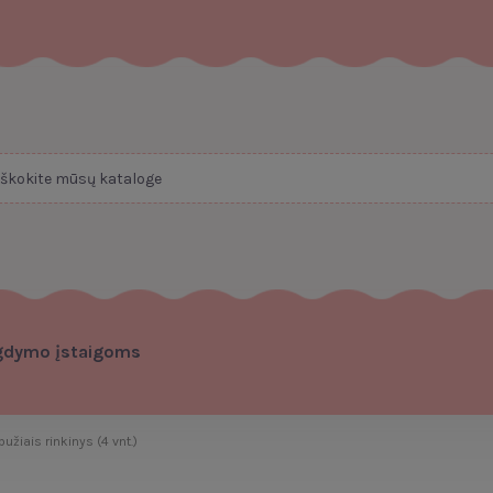
gdymo įstaigoms
užiais rinkinys (4 vnt.)