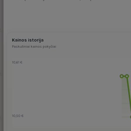
Kainos istorija
Paskutiniai kainos pokyčiai
10,61 €
10,50 €