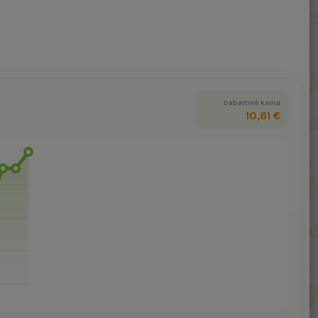
Dabartinė kaina
10,61 €