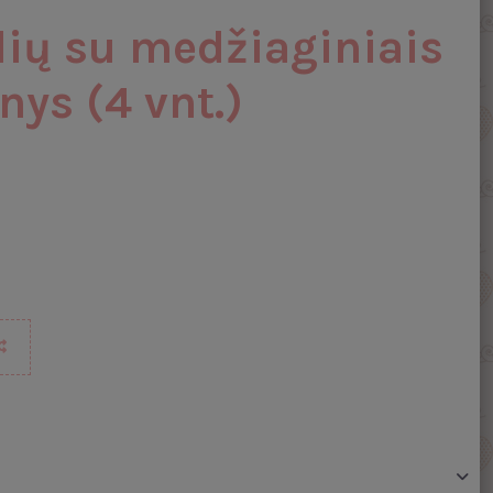
lių su medžiaginiais
nys (4 vnt.)