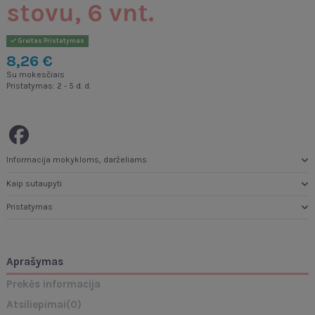
stovu, 6 vnt.
Greitas Pristatymas
8,26 €
Su mokesčiais
Pristatymas: 2 - 5 d. d.
Informacija mokykloms, darželiams
Kaip sutaupyti
Pristatymas
Aprašymas
Prekės informacija
Atsiliepimai
(0)