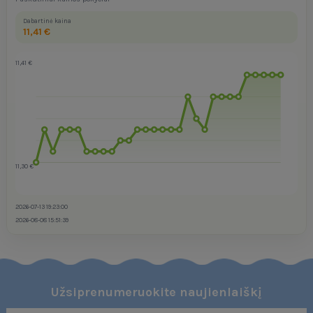
Dabartinė kaina
11,41 €
11,41 €
11,30 €
2026-07-13 19:23:00
2026-08-08 15:51:39
Užsiprenumeruokite naujienlaiškį