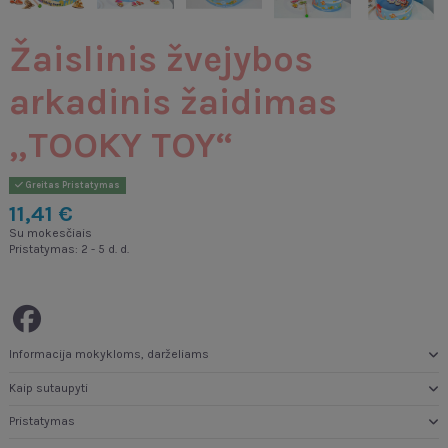
Žaislinis žvejybos
arkadinis žaidimas
„TOOKY TOY“
Greitas Pristatymas
11,41 €
Su mokesčiais
Pristatymas: 2 - 5 d. d.
Informacija mokykloms, darželiams
Kaip sutaupyti
Pristatymas