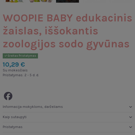
WOOPIE BABY edukacinis
žaislas, iššokantis
zoologijos sodo gyvūnas
Greitas Pristatymas
10,29 €
Su mokesčiais
Pristatymas: 2 - 5 d. d.
Informacija mokykloms, darželiams
Kaip sutaupyti
Pristatymas