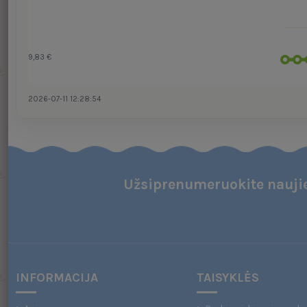
9,83 €
2026-07-11 12:28:54
Užsiprenumeruokite naujie
INFORMACIJA
TAISYKLĖS