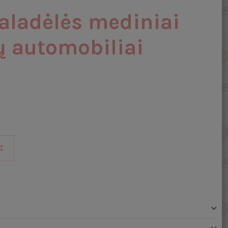
aladėlės mediniai
ų automobiliai