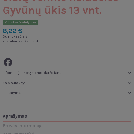
Gyvūnų ūkis 13 vnt.
Greitas Pristatymas
8,22 €
Su mokesčiais
Pristatymas: 2 - 5 d. d.
Informacija mokykloms, darželiams
Kaip sutaupyti
Pristatymas
Aprašymas
Prekės informacija