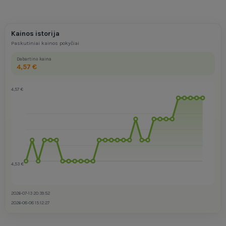
Kainos istorija
Paskutiniai kainos pokyčiai
Dabartinė kaina
4,57 €
4,57 €
4,53 €
2026-07-13 20:39:52
2026-08-08 15:12:27