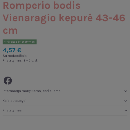
Romperio bodis
Vienaragio kepurė 43-46
cm
Greitas Pristatymas
4,57 €
Su mokesčiais
Pristatymas: 2 - 5 d. d.
Informacija mokykloms, darželiams
Kaip sutaupyti
Pristatymas