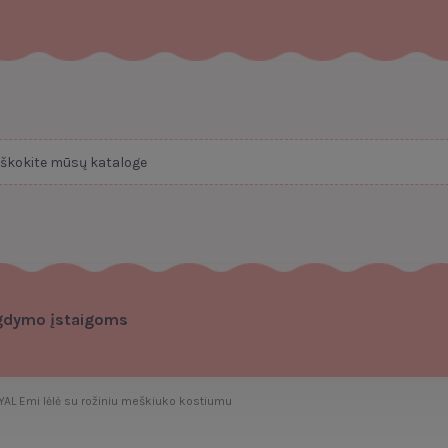
gdymo įstaigoms
L Emi lėlė su rožiniu meškiuko kostiumu