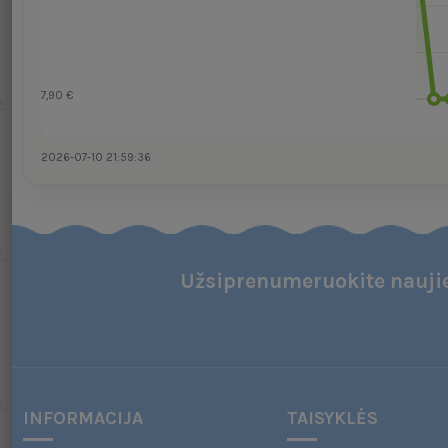
7,90 €
2026-07-10 21:59:36
Užsiprenumeruokite naujie
INFORMACIJA
TAISYKLĖS