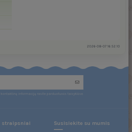
2026-08-07 16:52:10
kontaktinę informaciją rasite parduotuvės taisyklėse.
 straipsniai
Susisiekite su mumis