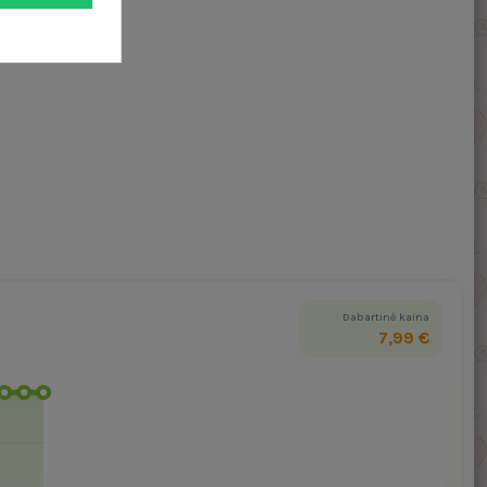
Dabartinė kaina
7,99 €