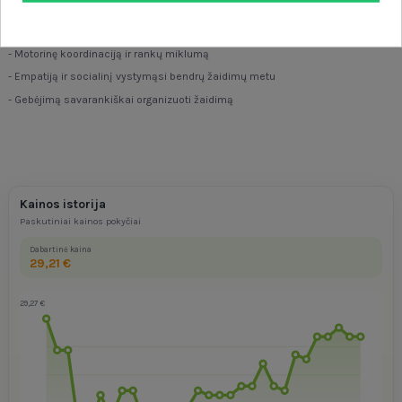
- Vaizduotę ir kūrybiškumą vaidmenų žaidimuose
- Rūpestingumo ir atsakomybės įgūdžius
- Motorinę koordinaciją ir rankų miklumą
- Empatiją ir socialinį vystymąsi bendrų žaidimų metu
- Gebėjimą savarankiškai organizuoti žaidimą
Kainos istorija
Paskutiniai kainos pokyčiai
Dabartinė kaina
29,21 €
29,27 €