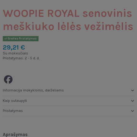
WOOPIE ROYAL senovinis
meškiuko lėlės vežimėlis
Greitas Pristatymas
29,21 €
Su mokesčiais
Pristatymas: 2 - 5 d. d.
Informacija mokykloms, darželiams
Kaip sutaupyti
Pristatymas
Aprašymas