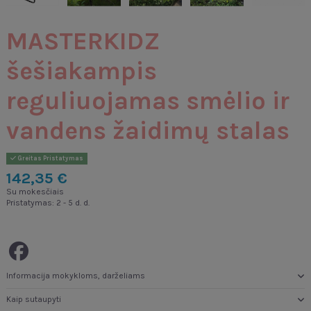
MASTERKIDZ
šešiakampis
reguliuojamas smėlio ir
vandens žaidimų stalas
Greitas Pristatymas
142,35 €
Su mokesčiais
Pristatymas: 2 - 5 d. d.
Informacija mokykloms, darželiams
Kaip sutaupyti