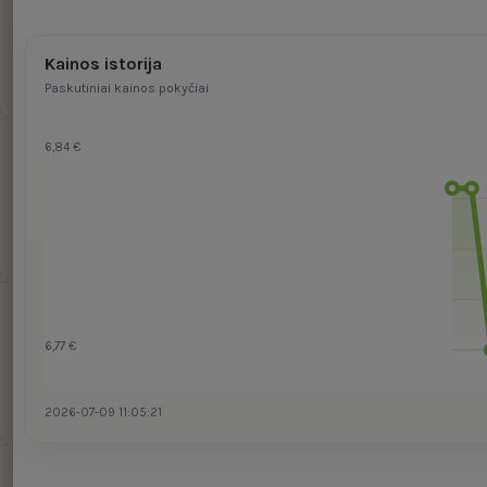
Kainos istorija
Paskutiniai kainos pokyčiai
6,84 €
6,77 €
2026-07-09 11:05:21