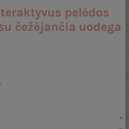
teraktyvus pelėdos
 su čežėjančia uodega