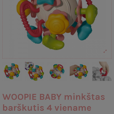
WOOPIE BABY minkštas
barškutis 4 viename