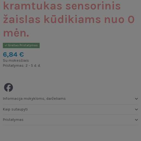
kramtukas sensorinis
žaislas kūdikiams nuo 0
mėn.
Greitas Pristatymas
6,84 €
Su mokesčiais
Pristatymas: 2 - 5 d. d.
Informacija mokykloms, darželiams
Kaip sutaupyti
Pristatymas